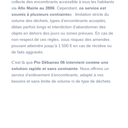
collecte des encombrants accessible à tous les habitants
via
Allo Mairie au 3906
. Cependant,
ce service est
soumis à plusieurs contrainte
s : limitation stricte du
volume des déchets, types d’encombrants acceptés,
délais parfois longs et interdiction d’abandonner des
objets en dehors des jours ou zones prévues. En cas de
non-respect de ces règles, vous risquez des amendes
pouvant atteindre jusqu’à 1 500 € en cas de récidive ou
de faits aggravés.
C’est là que
Pro Débarras 06 intervient comme une
solution rapide et sans contrainte
. Nous offrons un
service d’enlèvement d’encombrants, adapté à vos
besoins et sans limite de volume ni de type de déchets.