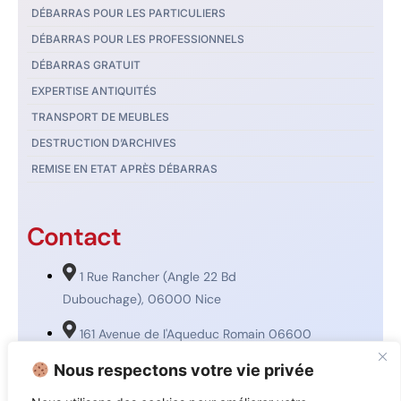
DÉBARRAS POUR LES PARTICULIERS
DÉBARRAS POUR LES PROFESSIONNELS
DÉBARRAS GRATUIT
EXPERTISE ANTIQUITÉS
TRANSPORT DE MEUBLES
DESTRUCTION D’ARCHIVES
REMISE EN ETAT APRÈS DÉBARRAS
Contact
1 Rue Rancher (Angle 22 Bd
Dubouchage), 06000 Nice
161 Avenue de l'Aqueduc Romain 06600
Antibes
Nous respectons votre vie privée
prodebarras06@gmail.com