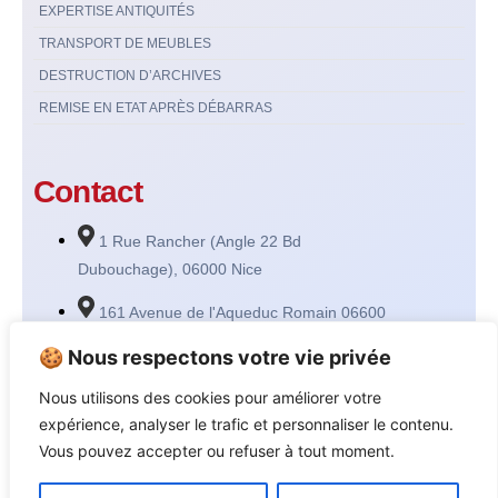
EXPERTISE ANTIQUITÉS
TRANSPORT DE MEUBLES
DESTRUCTION D’ARCHIVES
REMISE EN ETAT APRÈS DÉBARRAS
Contact
1 Rue Rancher (Angle 22 Bd
Dubouchage), 06000 Nice
161 Avenue de l'Aqueduc Romain 06600
Antibes
🍪 Nous respectons votre vie privée
prodebarras06@gmail.com
Nous utilisons des cookies pour améliorer votre
06 77 90 21 03
expérience, analyser le trafic et personnaliser le contenu.
Vous pouvez accepter ou refuser à tout moment.
Consultez notre blog